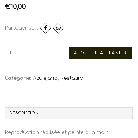
€10,00
Partager sur:
Catégorie:
Azulejaria
,
Restauro
DESCRIPTION
Reproduction réalisée et peinte à la main