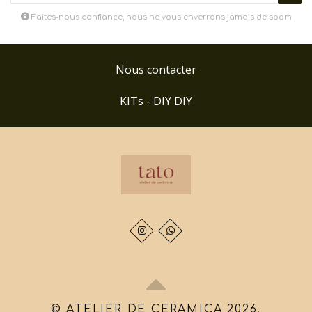
Faites-nous confiance, nous ne vous enverrons jamais de spam
Nous contacter
KITs - DIY DIY
© ATELIER DE CERAMICA 2026.