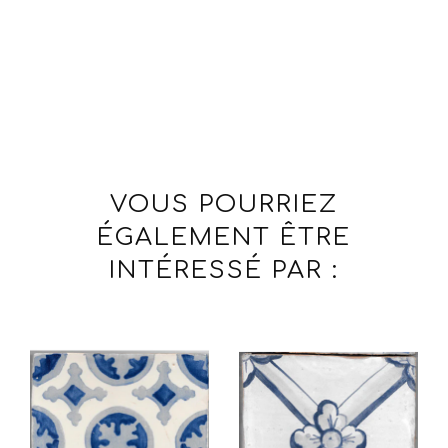
VOUS POURRIEZ
ÉGALEMENT ÊTRE
INTÉRESSÉ PAR :