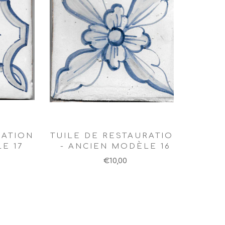
RATION
TUILE DE RESTAURATION
E 17
- ANCIEN MODÈLE 16
€10,00