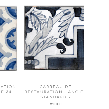
RATION
CARREAU DE
E 34
RESTAURATION - ANCIEN
STANDARD 7
€10,00