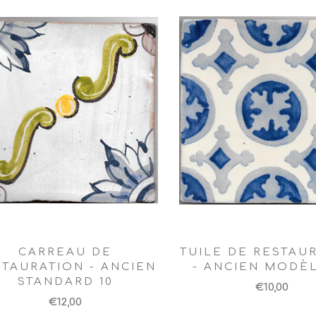
CARREAU DE
TUILE DE RESTAU
STAURATION - ANCIEN
- ANCIEN MODÈL
STANDARD 10
€10,00
€12,00