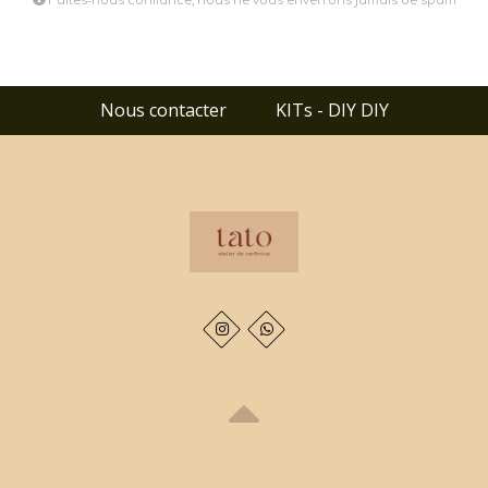
Faites-nous confiance, nous ne vous enverrons jamais de spam
Nous contacter
KITs - DIY DIY