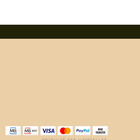
PROPULSÉ PAR JUMPSELLER
.