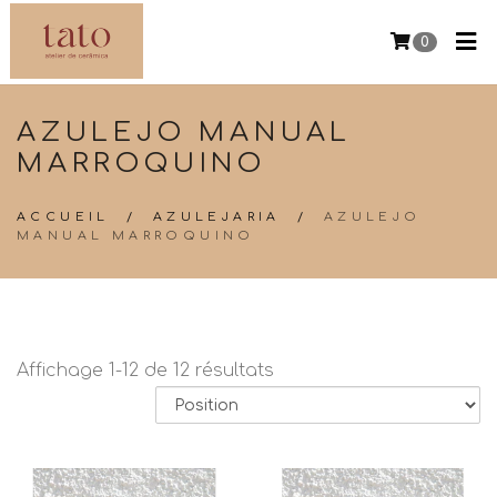
0
AZULEJO MANUAL
MARROQUINO
ACCUEIL
/
AZULEJARIA
/
AZULEJO
MANUAL MARROQUINO
Affichage 1-12 de 12 résultats