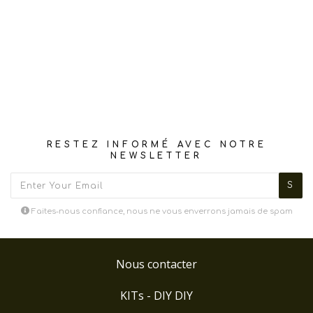
RESTEZ INFORMÉ AVEC NOTRE
NEWSLETTER
Faites-nous confiance, nous ne vous enverrons jamais de spam
Nous contacter
KITs - DIY DIY