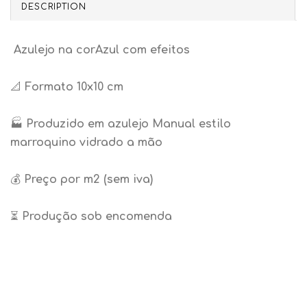
DESCRIPTION
Azulejo na corAzul com efeitos
📐
Formato 10x10 cm
🏭
Produzido em azulejo Manual estilo
marroquino vidrado a mão
💰
Preço por m2 (sem iva)
⏳
Produção sob encomenda