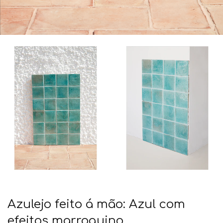
Azulejo feito á mão: Azul com
efeitos marroquino