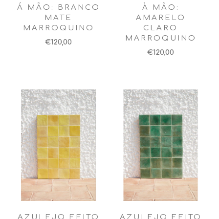
Á MÃO: BRANCO
À MÃO:
MATE
AMARELO
MARROQUINO
CLARO
MARROQUINO
€120,00
€120,00
AZULEJO FEITO
AZULEJO FEITO