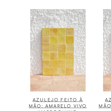
AZULEJO FEITO À
A
MÃO: AMARELO VIVO
MÃO