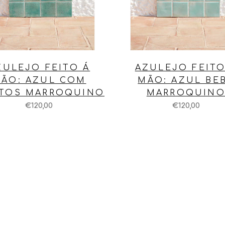
ZULEJO FEITO Á
AZULEJO FEITO
ÃO: AZUL COM
MÃO: AZUL BE
ITOS MARROQUINO
MARROQUIN
€120,00
€120,00