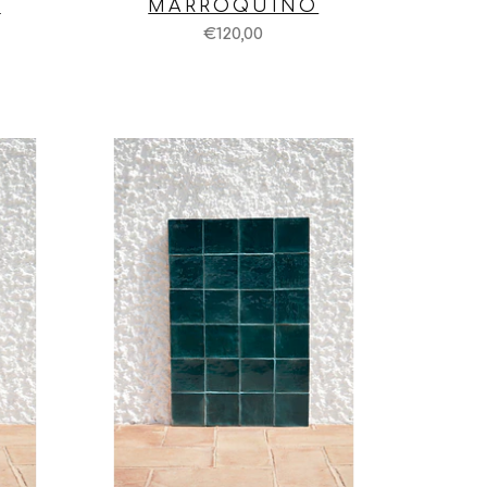
O
MARROQUINO
€120,00