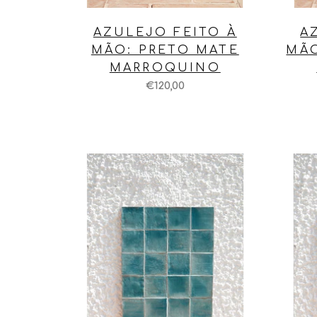
AZULEJO FEITO À
A
MÃO: PRETO MATE
MÃO
MARROQUINO
€120,00