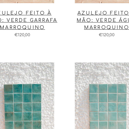
ZULEJO FEITO À
AZULEJO FEITO
: VERDE GARRAFA
MÃO: VERDE ÁG
MARROQUINO
MARROQUIN
€120,00
€120,00