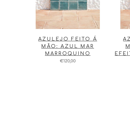
AZULEJO FEITO Á
A
MÃO: AZUL MAR
M
MARROQUINO
EFE
€120,00