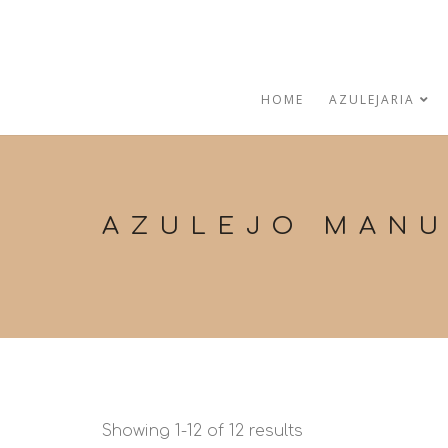
HOME
AZULEJARIA
AZULEJO MANU
Showing 1-12 of 12 results