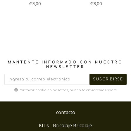
€8,00
€8,00
MANTENTE INFORMADO CON NUESTRO
NEWSLETTER
Por favor confía en nosotros, nunca te enviaremos spam
contacto
KITs - Bricolaje Bricolaje