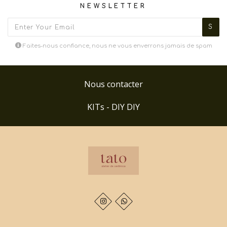
NEWSLETTER
Faites-nous confiance, nous ne vous enverrons jamais de spam
Nous contacter
KITs - DIY DIY