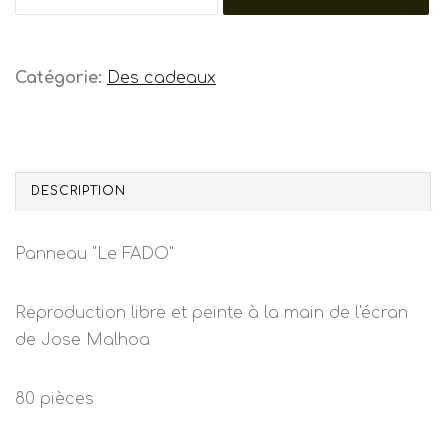
Catégorie:
Des cadeaux
DESCRIPTION
Panneau "Le FADO"
Reproduction libre et peinte à la main de l'écran
de Jose Malhoa
80 pièces