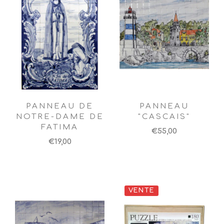
PANNEAU DE
PANNEAU
NOTRE-DAME DE
"CASCAIS"
FATIMA
€55,00
€19,00
VENTE