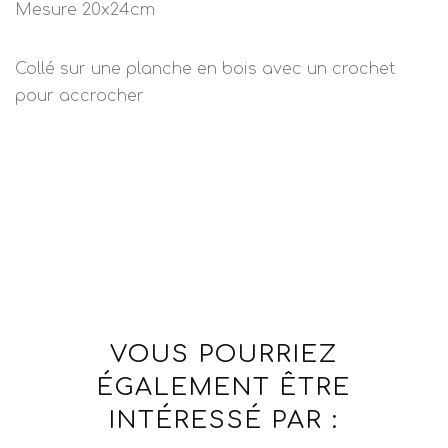
Mesure 20x24cm
Collé sur une planche en bois avec un crochet
pour accrocher
VOUS POURRIEZ
ÉGALEMENT ÊTRE
INTÉRESSÉ PAR :