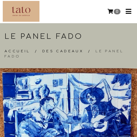
0
LE PANEL FADO
ACCUEIL
/
DES CADEAUX
/
LE PANEL
FADO