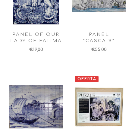
PANEL OF OUR
PANEL
LADY OF FATIMA
"CASCAIS"
€19,00
€55,00
OFERTA