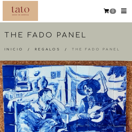
0
THE FADO PANEL
INICIO
/
REGALOS
/
THE FADO PANEL