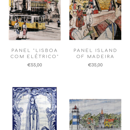
PANEL "LISBOA
PANEL ISLAND
COM ELÉTRICO"
OF MADEIRA
€55,00
€35,00