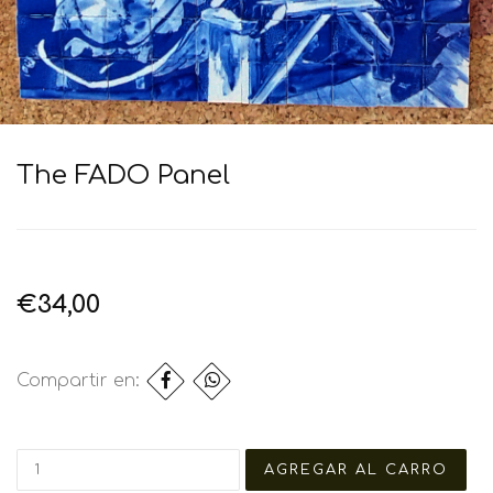
The FADO Panel
€34,00
Compartir en: