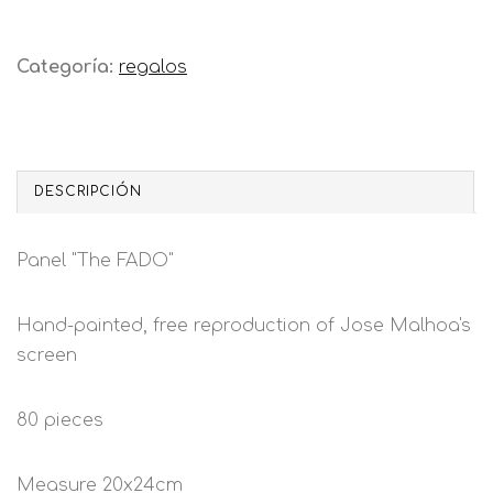
Categoría:
regalos
DESCRIPCIÓN
Panel "The FADO"
Hand-painted, free reproduction of Jose Malhoa's
screen
80 pieces
Measure 20x24cm