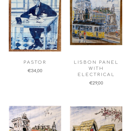
PASTOR
LISBON PANEL
WITH
€34,00
ELECTRICAL
€29,00