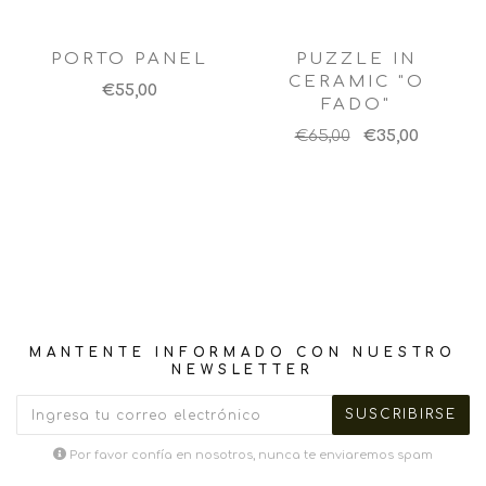
PORTO PANEL
PUZZLE IN
CERAMIC "O
€55,00
FADO"
€65,00
€35,00
MANTENTE INFORMADO CON NUESTRO
NEWSLETTER
Por favor confía en nosotros, nunca te enviaremos spam