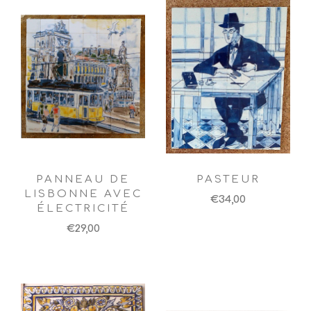
PANNEAU DE
PASTEUR
LISBONNE AVEC
€34,00
ÉLECTRICITÉ
€29,00