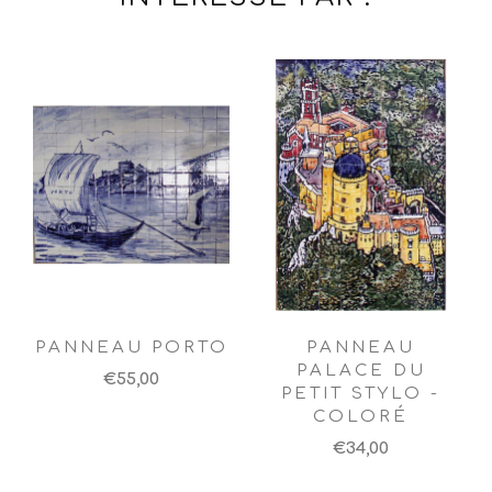
PANNEAU PORTO
PANNEAU
PALACE DU
€55,00
PETIT STYLO -
COLORÉ
€34,00