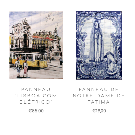
PANNEAU
PANNEAU DE
"LISBOA COM
NOTRE-DAME DE
ELÉTRICO"
FATIMA
€55,00
€19,00