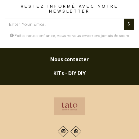
RESTEZ INFORMÉ AVEC NOTRE
NEWSLETTER
Faites-nous confiance, nous ne vous enverrons jamais de spam
Nous contacter
KITs - DIY DIY