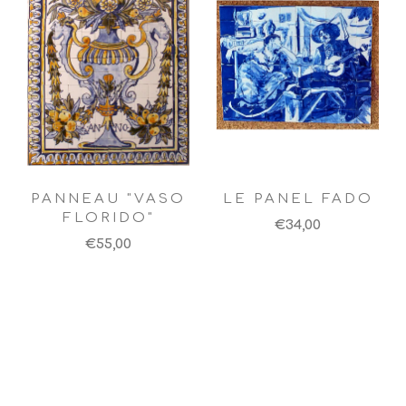
PANNEAU "VASO
LE PANEL FADO
FLORIDO"
€34,00
€55,00