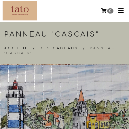
0
PANNEAU "CASCAIS"
ACCUEIL
/
DES CADEAUX
/
PANNEAU
"CASCAIS"