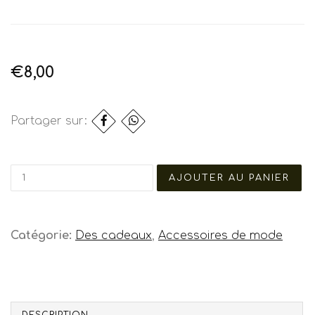
€8,00
Partager sur:
Catégorie:
Des cadeaux
,
Accessoires de mode