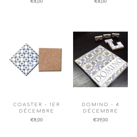
€8,00
€8,00
COASTER - 1ER
DOMINO - 4
DÉCEMBRE
DÉCEMBRE
€8,00
€39,00