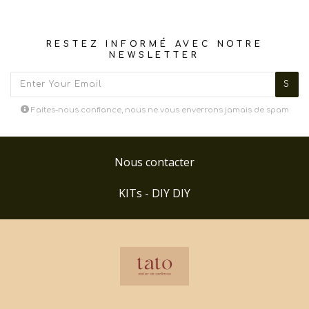
RESTEZ INFORMÉ AVEC NOTRE
NEWSLETTER
Faites-nous confiance, nous ne vous enverrons jamais de spam
Nous contacter
KITs - DIY DIY