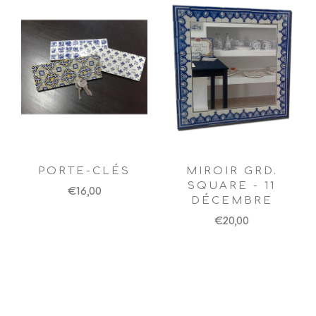
PORTE-CLÉS
MIROIR GRD.
SQUARE - 11
€16,00
DÉCEMBRE
€20,00