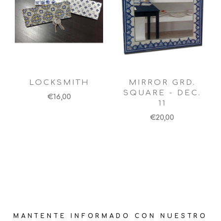
LOCKSMITH
MIRROR GRD.
SQUARE - DEC.
€16,00
11
€20,00
MANTENTE INFORMADO CON NUESTRO