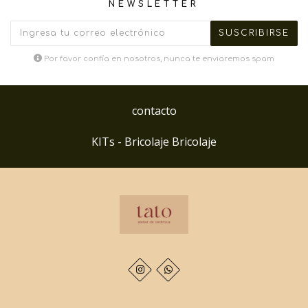
NEWSLETTER
Por favor confía en nosotros, nunca te enviaremos spam
contacto
KITs - Bricolaje Bricolaje