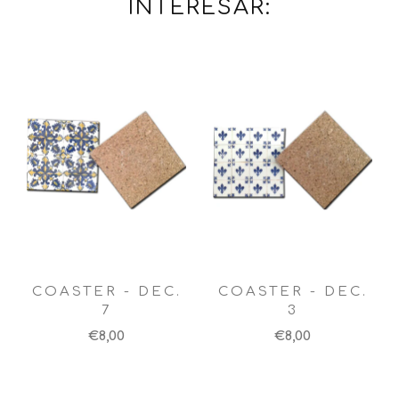
INTERESAR:
COASTER - DEC.
COASTER - DEC.
7
3
€8,00
€8,00