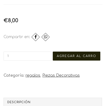
€8,00
Compartir en:
Categoría:
regalos
,
Piezas Decorativas
DESCRIPCIÓN