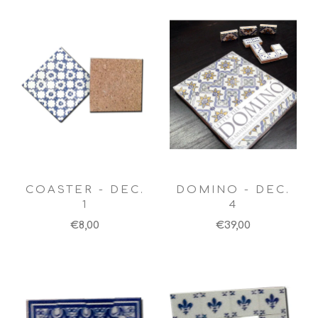
COASTER - DEC.
DOMINO - DEC.
1
4
€8,00
€39,00