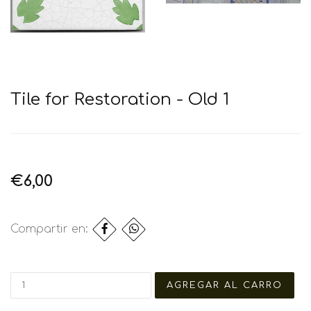
Tile for Restoration - Old 1
€6,00
Compartir en: