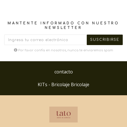
MANTENTE INFORMADO CON NUESTRO
NEWSLETTER
Por favor confía en nosotros, nunca te enviaremos spam
contacto
KITs - Bricolaje Bricolaje