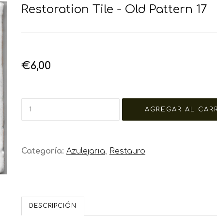
Restoration Tile - Old Pattern 17
€6,00
Categoría:
Azulejaria
,
Restauro
DESCRIPCIÓN