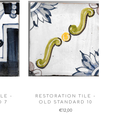
LE -
RESTORATION TILE -
D 7
OLD STANDARD 10
€12,00