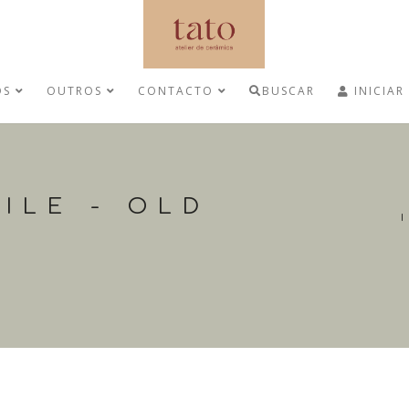
OS
OUTROS
CONTACTO
BUSCAR
INICIAR
ILE - OLD