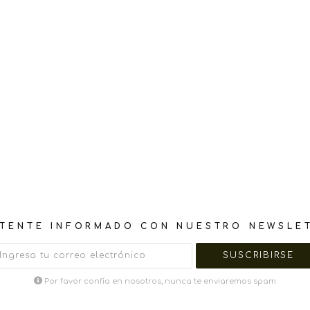
TENTE INFORMADO CON NUESTRO NEWSLE
Por favor confía en nosotros, nunca te enviaremos spam