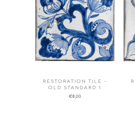
RESTORATION TILE -
R
OLD STANDARD 1
€8,00