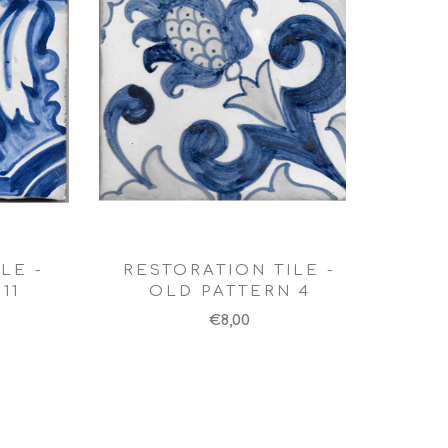
LE -
RESTORATION TILE -
11
OLD PATTERN 4
€8,00