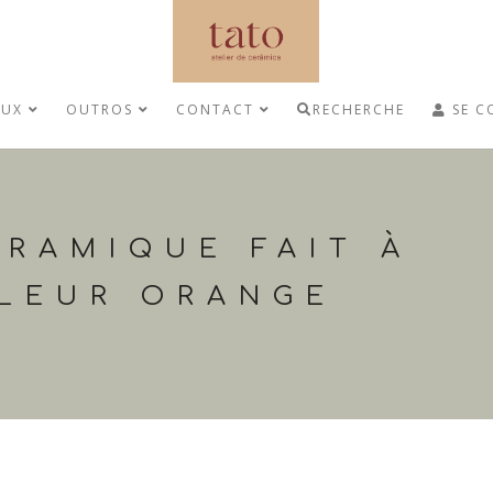
AUX
OUTROS
CONTACT
RECHERCHE
SE C
ÉRAMIQUE FAIT À
ULEUR ORANGE