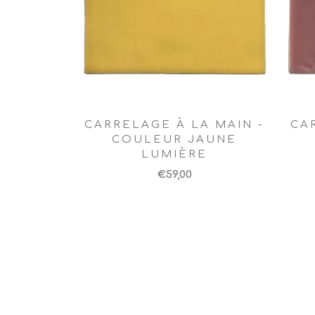
CARRELAGE À LA MAIN -
CA
COULEUR JAUNE
LUMIÈRE
€59,00