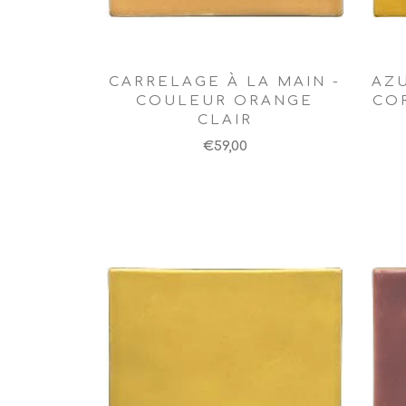
CARRELAGE À LA MAIN -
AZU
COULEUR ORANGE
CO
CLAIR
€59,00