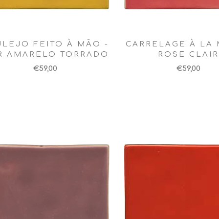
LEJO FEITO À MÃO -
CARRELAGE À LA 
R AMARELO TORRADO
ROSE CLAIR
€59,00
€59,00