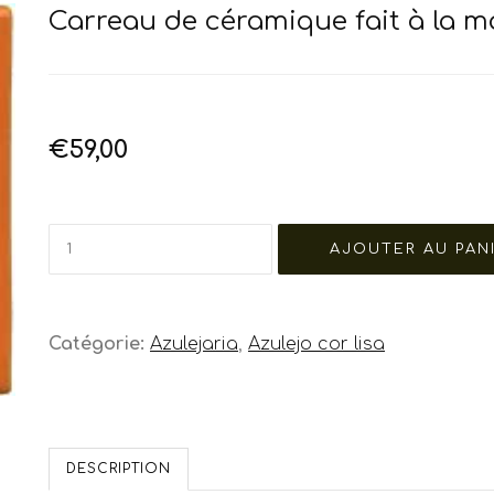
Carreau de céramique fait à la m
€59,00
Catégorie:
Azulejaria
,
Azulejo cor lisa
DESCRIPTION