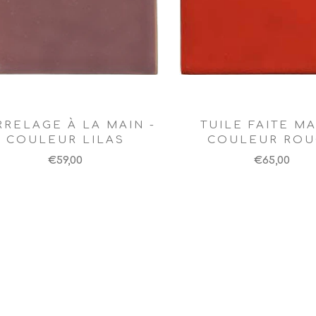
RRELAGE À LA MAIN -
TUILE FAITE MA
COULEUR LILAS
COULEUR RO
€59,00
€65,00