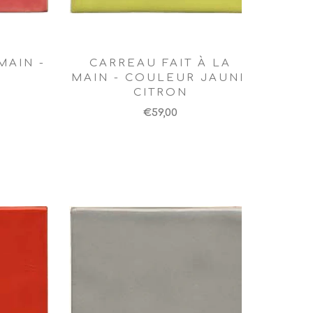
MAIN -
CARREAU FAIT À LA
MAIN - COULEUR JAUNE
CITRON
€59,00