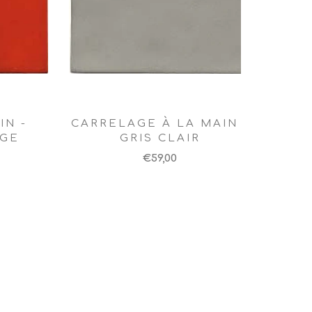
IN -
CARRELAGE À LA MAIN -
UGE
GRIS CLAIR
€59,00