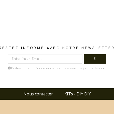
RESTEZ INFORMÉ AVEC NOTRE NEWSLETTE
Faites-nous confiance, nous ne vous enverrons jamais de spam
Nous contacter
KITs - DIY DIY