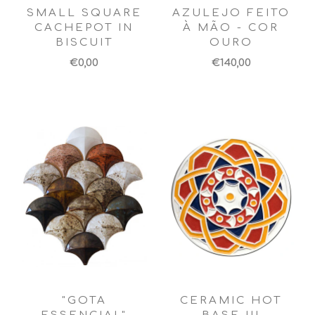
SMALL SQUARE
AZULEJO FEITO
CACHEPOT IN
À MÃO - COR
BISCUIT
OURO
€0,00
€140,00
"GOTA
CERAMIC HOT