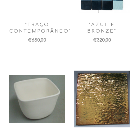
"TRAÇO
"AZUL E
CONTEMPORÂNEO"
BRONZE"
€650,00
€320,00