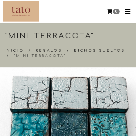
0
"MINI TERRACOTA"
INICIO
/
REGALOS
/
BICHOS SUELTOS
/
"MINI TERRACOTA"