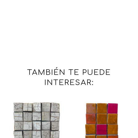
TAMBIÉN TE PUEDE
INTERESAR: