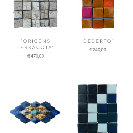
"ORIGENS
"DESERTO"
TERRACOTA"
€240,00
€470,00