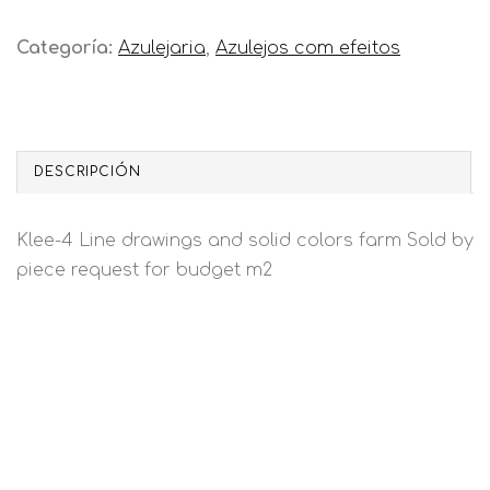
Categoría:
Azulejaria
,
Azulejos com efeitos
DESCRIPCIÓN
Klee-4 Line drawings and solid colors farm Sold by
piece request for budget m2