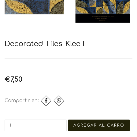
Decorated Tiles-Klee I
€7,50
Compartir en: