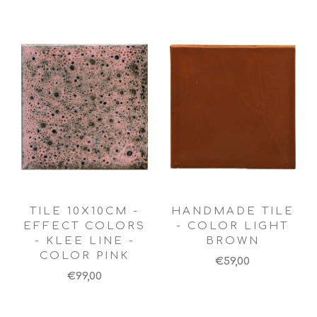
TILE 10X10CM -
HANDMADE TILE
EFFECT COLORS
- COLOR LIGHT
- KLEE LINE -
BROWN
COLOR PINK
€59,00
€99,00