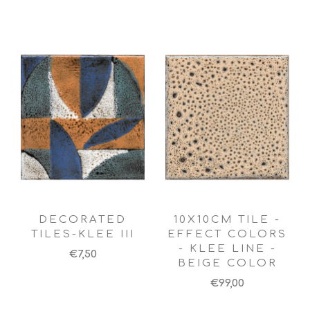
DECORATED
10X10CM TILE -
TILES-KLEE III
EFFECT COLORS
- KLEE LINE -
€7,50
BEIGE COLOR
€99,00