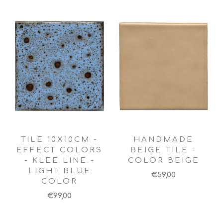
TILE 10X10CM -
HANDMADE
EFFECT COLORS
BEIGE TILE -
- KLEE LINE -
COLOR BEIGE
LIGHT BLUE
€59,00
COLOR
€99,00