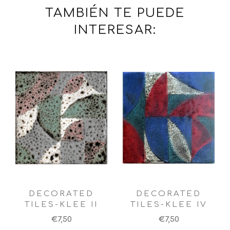
TAMBIÉN TE PUEDE
INTERESAR:
DECORATED
DECORATED
TILES-KLEE II
TILES-KLEE IV
€7,50
€7,50