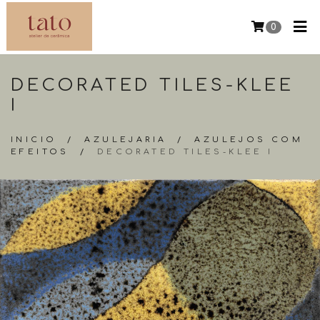
0
DECORATED TILES-KLEE
I
INICIO
/
AZULEJARIA
/
AZULEJOS COM
EFEITOS
/
DECORATED TILES-KLEE I