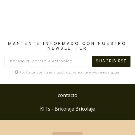
MANTENTE INFORMADO CON NUESTRO
NEWSLETTER
Por favor confía en nosotros, nunca te enviaremos spam
contacto
KITs - Bricolaje Bricolaje