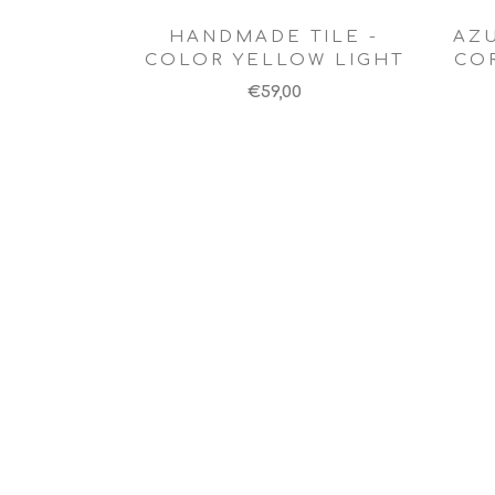
HANDMADE TILE -
AZU
COLOR YELLOW LIGHT
CO
€59,00