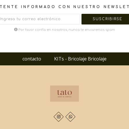
TENTE INFORMADO CON NUESTRO NEWSLE
Por favor confía en nosotros, nunca te enviaremos spam
contacto
KITs - Bricolaje Bricolaje