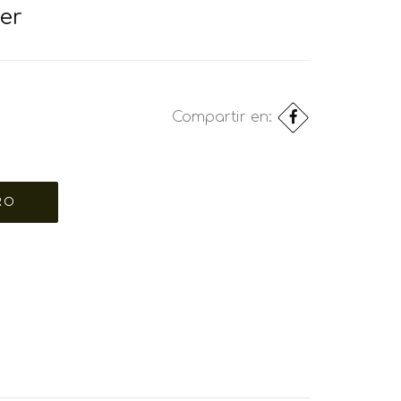
er
Compartir en: