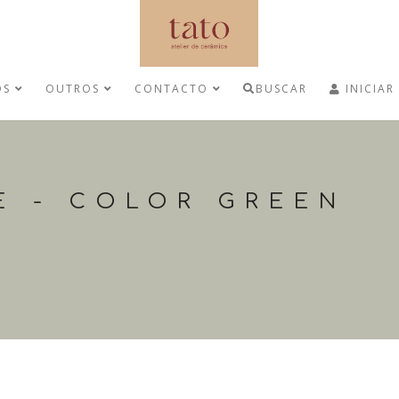
OS
OUTROS
CONTACTO
BUSCAR
INICIAR
E - COLOR GREEN