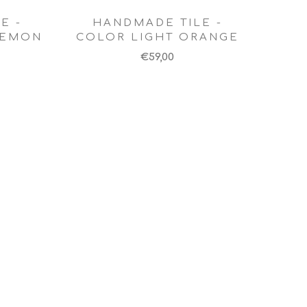
E -
HANDMADE TILE -
LEMON
COLOR LIGHT ORANGE
€59,00