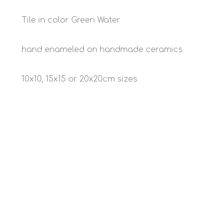
Tile in color Green Water
hand enameled on handmade ceramics
10x10, 15x15 or 20x20cm sizes