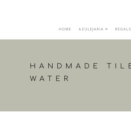
HOME
AZULEJARIA
REGAL
HANDMADE TIL
WATER