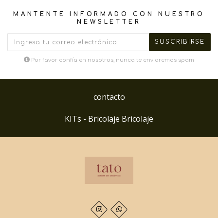
MANTENTE INFORMADO CON NUESTRO
NEWSLETTER
Por favor confía en nosotros, nunca te enviaremos spam
contacto
KITs - Bricolaje Bricolaje