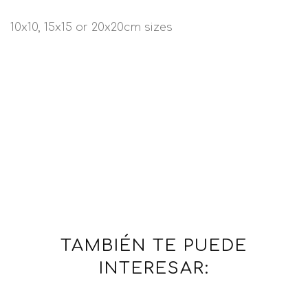
10x10, 15x15 or 20x20cm sizes
TAMBIÉN TE PUEDE
INTERESAR: