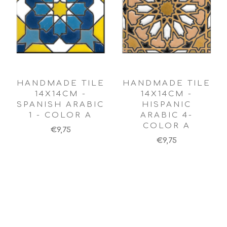
HANDMADE TILE
HANDMADE TILE
14X14CM -
14X14CM -
SPANISH ARABIC
HISPANIC
1 - COLOR A
ARABIC 4-
COLOR A
€9,75
€9,75