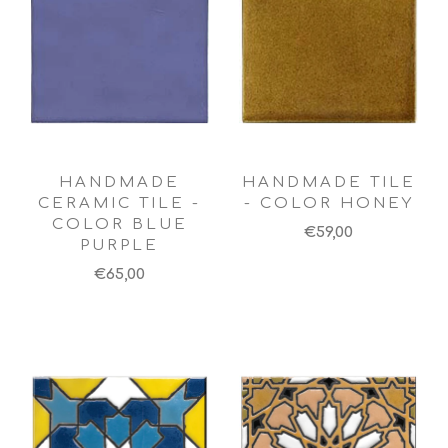
HANDMADE
HANDMADE TILE
CERAMIC TILE -
- COLOR HONEY
COLOR BLUE
€59,00
PURPLE
€65,00