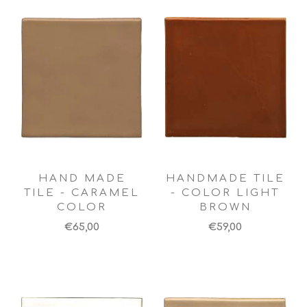
HAND MADE
HANDMADE TILE
TILE - CARAMEL
- COLOR LIGHT
COLOR
BROWN
€65,00
€59,00