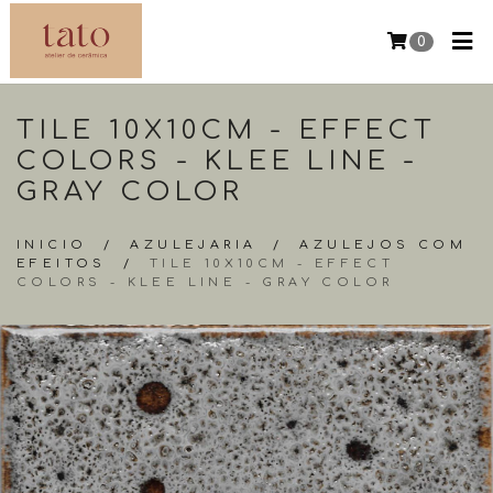
0
TILE 10X10CM - EFFECT
COLORS - KLEE LINE -
GRAY COLOR
INICIO
/
AZULEJARIA
/
AZULEJOS COM
EFEITOS
/
TILE 10X10CM - EFFECT
COLORS - KLEE LINE - GRAY COLOR