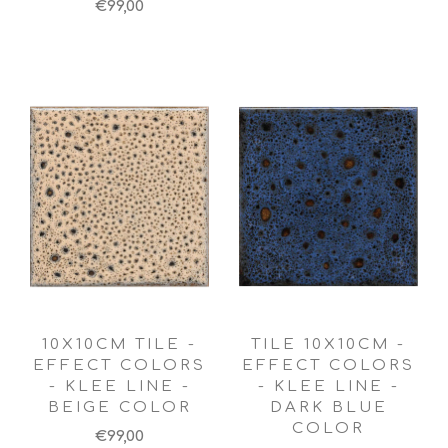
€99,00
10X10CM TILE -
TILE 10X10CM -
EFFECT COLORS
EFFECT COLORS
- KLEE LINE -
- KLEE LINE -
BEIGE COLOR
DARK BLUE
COLOR
€99,00