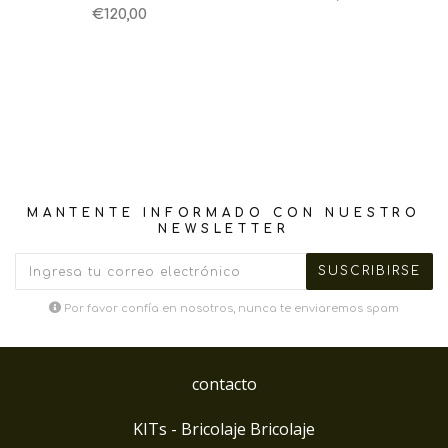
€120,00
MANTENTE INFORMADO CON NUESTRO
NEWSLETTER
Por favor confía en nosotros, nunca te enviaremos spam
contacto
KITs - Bricolaje Bricolaje