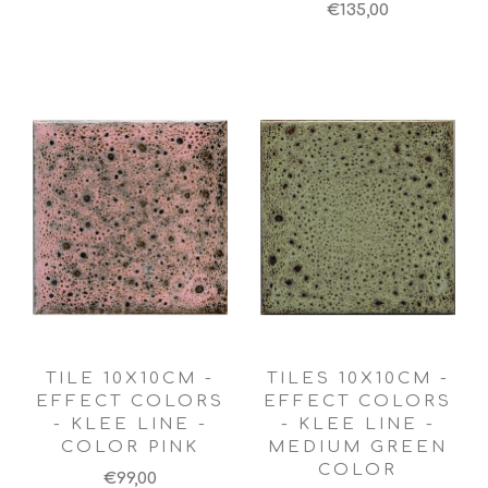
€135,00
TILE 10X10CM -
TILES 10X10CM -
EFFECT COLORS
EFFECT COLORS
- KLEE LINE -
- KLEE LINE -
COLOR PINK
MEDIUM GREEN
COLOR
€99,00