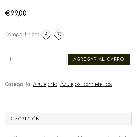
€99,00
Compartir en:
Categoría:
Azulejaria
,
Azulejos com efeitos
DESCRIPCIÓN