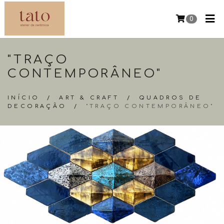
0
"TRAÇO
CONTEMPORÂNEO"
INÍCIO
/
ART & CRAFT
/
QUADROS DE
DECORAÇÃO
/
"TRAÇO CONTEMPORÂNEO"