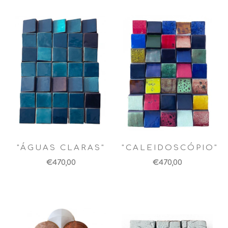
"ÁGUAS CLARAS"
"CALEIDOSCÓPIO"
€470,00
€470,00