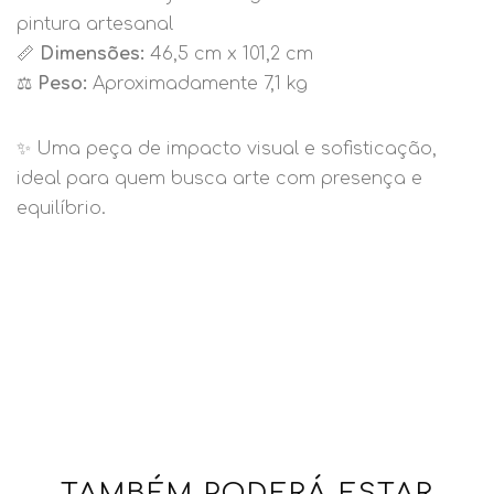
pintura artesanal
📏
Dimensões:
46,5 cm x 101,2 cm
⚖️
Peso:
Aproximadamente 7,1 kg
✨ Uma peça de impacto visual e sofisticação,
ideal para quem busca arte com presença e
equilíbrio.
TAMBÉM PODERÁ ESTAR