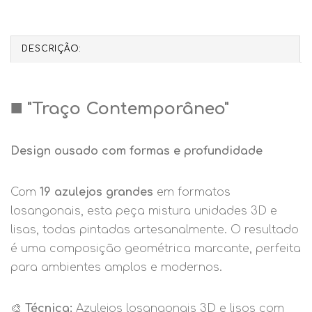
DESCRIÇÃO:
◼️
"Traço Contemporâneo"
Design ousado com formas e profundidade
Com
19 azulejos grandes
em formatos
losangonais, esta peça mistura unidades 3D e
lisas, todas pintadas artesanalmente. O resultado
é uma composição geométrica marcante, perfeita
para ambientes amplos e modernos.
🎨
Técnica:
Azulejos losangonais 3D e lisos com