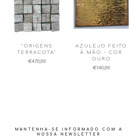
"ORIGENS
AZULEJO FEITO
TERRACOTA"
À MÃO - COR
OURO
€470,00
€140,00
MANTENHA-SE INFORMADO COM A
NOSSA NEWSLETTER