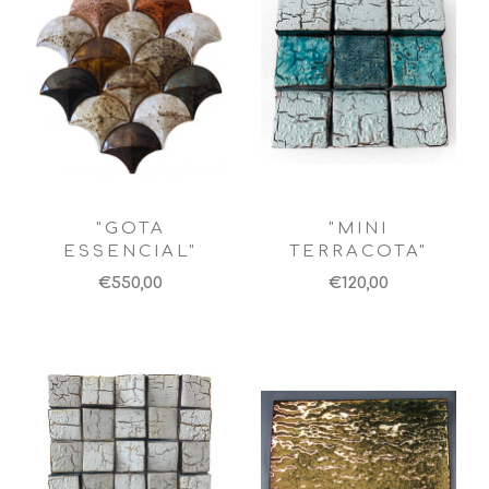
"GOTA
"MINI
ESSENCIAL"
TERRACOTA"
€550,00
€120,00