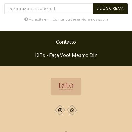
Acredite em nós, nunca lhe enviaremos spam
Contacto
KITs - Faça Você Mesmo DIY