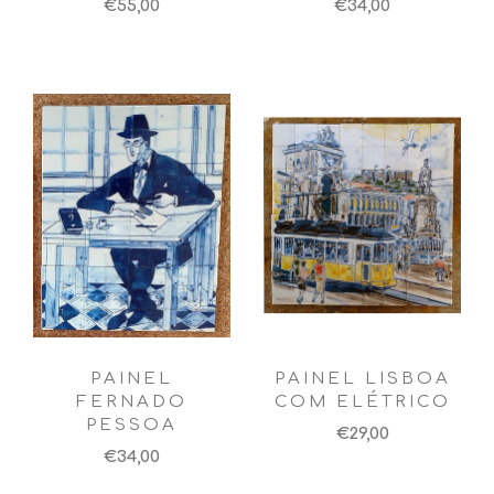
€55,00
€34,00
PAINEL
PAINEL LISBOA
FERNADO
COM ELÉTRICO
PESSOA
€29,00
€34,00