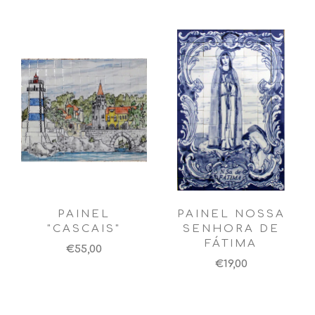
PAINEL
PAINEL NOSSA
"CASCAIS"
SENHORA DE
FÁTIMA
€55,00
€19,00