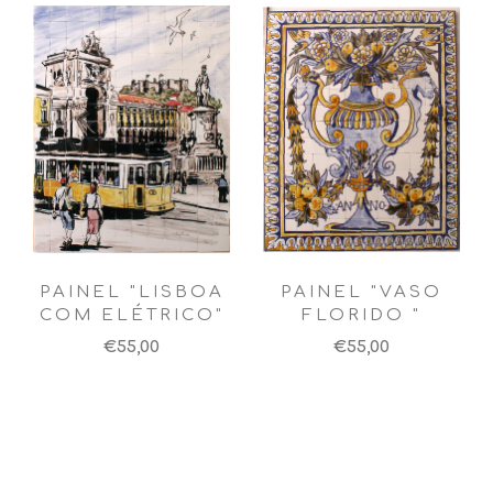
PAINEL "LISBOA
PAINEL "VASO
COM ELÉTRICO"
FLORIDO "
€55,00
€55,00