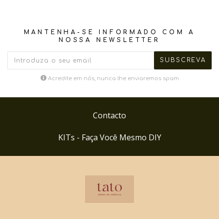
MANTENHA-SE INFORMADO COM A
NOSSA NEWSLETTER
Acredite em nós, nunca lhe enviaremos spam
Contacto
KITs - Faça Você Mesmo DIY