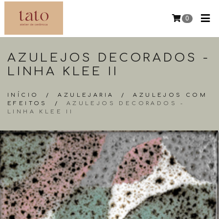
0
AZULEJOS DECORADOS -
LINHA KLEE II
INÍCIO
/
AZULEJARIA
/
AZULEJOS COM
EFEITOS
/
AZULEJOS DECORADOS -
LINHA KLEE II