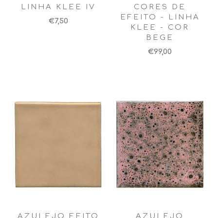
LINHA KLEE IV
CORES DE
EFEITO - LINHA
€7,50
KLEE - COR
BEGE
€99,00
AZULEJO FEITO
AZULEJO