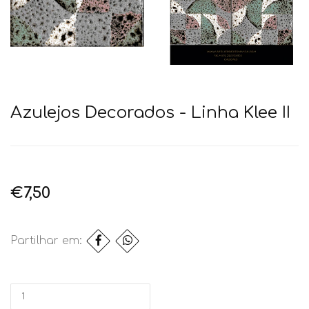
Azulejos Decorados - Linha Klee II
€7,50
Partilhar em: