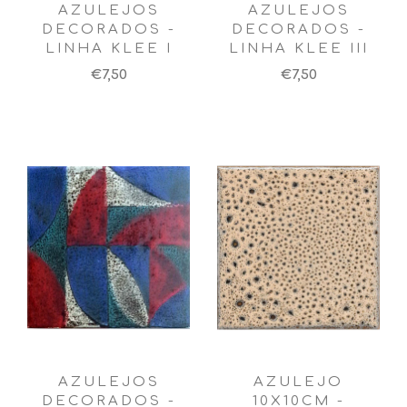
AZULEJOS
AZULEJOS
DECORADOS -
DECORADOS -
LINHA KLEE I
LINHA KLEE III
€7,50
€7,50
AZULEJOS
AZULEJO
DECORADOS -
10X10CM -