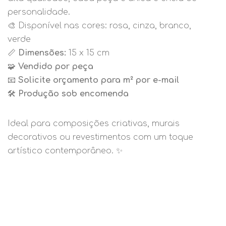
personalidade.
🎨 Disponível nas cores: rosa, cinza, branco,
verde
📏
Dimensões:
15 x 15 cm
🧩
Vendido por peça
📧
Solicite orçamento para m² por e-mail
🛠️
Produção sob encomenda
Ideal para composições criativas, murais
decorativos ou revestimentos com um toque
artístico contemporâneo. ✨