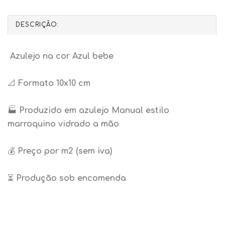
DESCRIÇÃO:
Azulejo na cor Azul bebe
📐
Formato 10x10 cm
🏭
Produzido em azulejo Manual estilo
marroquino vidrado a mão
💰
Preço por m2 (sem iva)
⏳
Produção sob encomenda