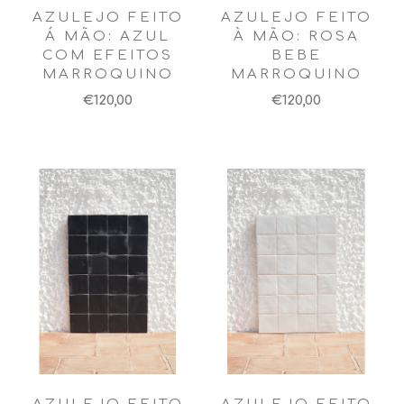
AZULEJO FEITO
AZULEJO FEITO
Á MÃO: AZUL
À MÃO: ROSA
COM EFEITOS
BEBE
MARROQUINO
MARROQUINO
€120,00
€120,00