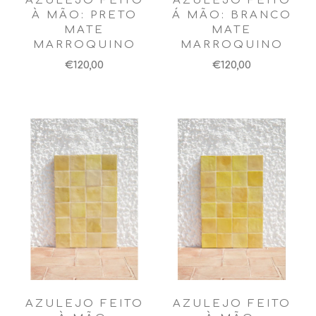
AZULEJO FEITO
AZULEJO FEITO
À MÃO: PRETO
Á MÃO: BRANCO
MATE
MATE
MARROQUINO
MARROQUINO
€120,00
€120,00
AZULEJO FEITO
AZULEJO FEITO