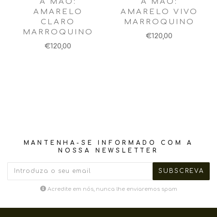
À MÃO:
À MÃO:
AMARELO
AMARELO VIVO
CLARO
MARROQUINO
MARROQUINO
€120,00
€120,00
MANTENHA-SE INFORMADO COM A
NOSSA NEWSLETTER
Acredite em nós, nunca lhe enviaremos spam