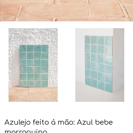
Azulejo feito á mão: Azul bebe
marroquino