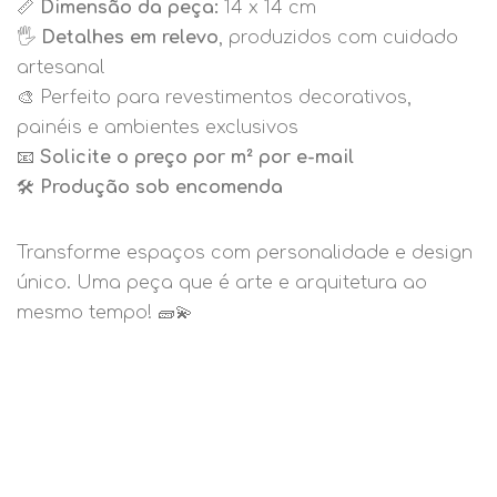
📏
Dimensão da peça:
14 x 14 cm
🖐️
Detalhes em relevo
, produzidos com cuidado
artesanal
🎨 Perfeito para revestimentos decorativos,
painéis e ambientes exclusivos
📧
Solicite o preço por m² por e-mail
🛠️
Produção sob encomenda
Transforme espaços com personalidade e design
único. Uma peça que é arte e arquitetura ao
mesmo tempo! 🧱💫