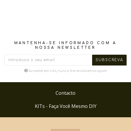
MANTENHA-SE INFORMADO COM A
NOSSA NEWSLETTER
Acredite em nós, nunca lhe enviaremos spam
Contacto
KITs - Faça Você Mesmo DIY