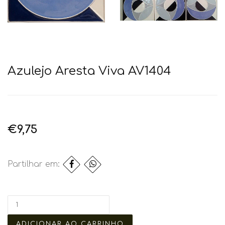
Azulejo Aresta Viva AV1404
€9,75
Partilhar em: